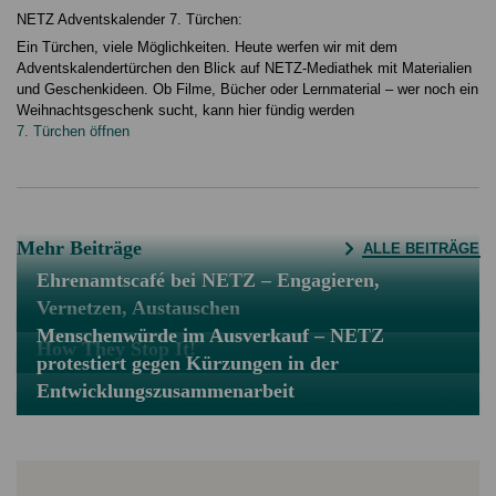
NETZ Adventskalender 7. Türchen:
Ein Türchen, viele Möglichkeiten. Heute werfen wir mit dem
Adventskalendertürchen den Blick auf NETZ-Mediathek mit Materialien
und Geschenkideen. Ob Filme, Bücher oder Lernmaterial – wer noch ein
Weihnachtsgeschenk sucht, kann hier fündig werden
7. Türchen öffnen
Mehr Beiträge
ALLE BEITRÄGE
Ehrenamtscafé bei NETZ – Engagieren,
Vernetzen, Austauschen
Menschenwürde im Ausverkauf – NETZ
How They Stop It!
protestiert gegen Kürzungen in der
Entwicklungszusammenarbeit