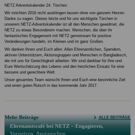
NETZ Adventskalender 24. Türchen
Wir möchten 2016 nicht ausklingen lassen ohne von ganzem Herzen
Danke zu sagen. Dieses letzte und für uns wichtigste Türchen in
unserem NETZ-Adventskalender ist all den Menschen gewidmet, die
NETZ zu etwas Besonderem machen. Menschen, die über ihr
fantastisches Engagement mit NETZ gemeinsam für positive
Veränderungen handeln, im Kleinen und im ganz Großen.
Wir danken Ihnen und Euch allen: Allen Ehrenamtlichen, Spendern,
aktiven Unterstützern, Aktionsgruppen und Menschen in Bangladesch,
die mit uns für Gerechtigkeit arbeiten. Wir sind dankbar für Ihre und
Eure Wertschätzung des Lebens und den herzlichen Einsatz für eine
bessere und gerechtere Welt.
Unser gesamtes Team wünscht Ihnen und Euch eine besinnliche Zeit
und einen guten Rutsch in das kommende Jahr 2017.
Mehr Beiträge
ALLE BEITRÄGE
Ehrenamtscafé bei NETZ – Engagieren,
Vernetzen, Austauschen