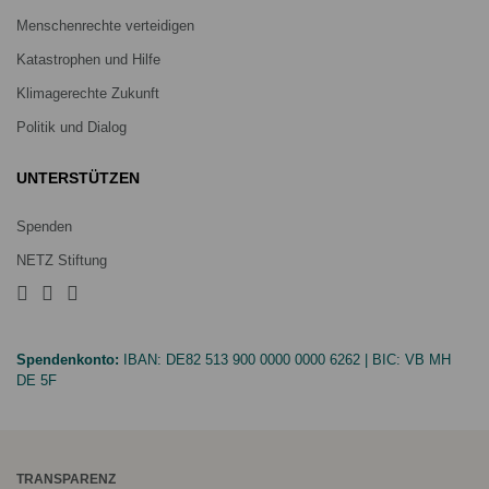
Menschenrechte verteidigen
Katastrophen und Hilfe
Klimagerechte Zukunft
Politik und Dialog
UNTERSTÜTZEN
Spenden
NETZ Stiftung
Spendenkonto:
IBAN:
DE82 513 900 0000 0000 6262
| BIC:
VB MH
DE 5F
TRANSPARENZ