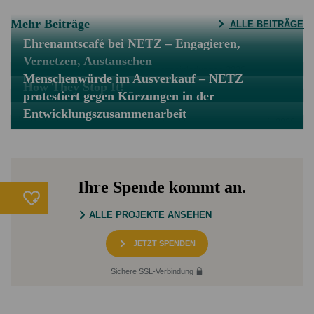
Mehr Beiträge
ALLE BEITRÄGE
Ehrenamtscafé bei NETZ – Engagieren,
Vernetzen, Austauschen
Menschenwürde im Ausverkauf – NETZ
How They Stop It!
protestiert gegen Kürzungen in der
Entwicklungszusammenarbeit
Ihre Spende kommt an.
ALLE PROJEKTE ANSEHEN
JETZT SPENDEN
Sichere SSL-Verbindung