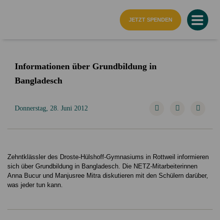
Startseite
JETZT SPENDEN
Informationen über Grundbildung in
Bangladesch
Donnerstag, 28. Juni 2012
Zehntklässler des Droste-Hülshoff-Gymnasiums in Rottweil informieren
sich über Grundbildung in Bangladesch. Die NETZ-Mitarbeiterinnen
Anna Bucur und Manjusree Mitra diskutieren mit den Schülern darüber,
was jeder tun kann.