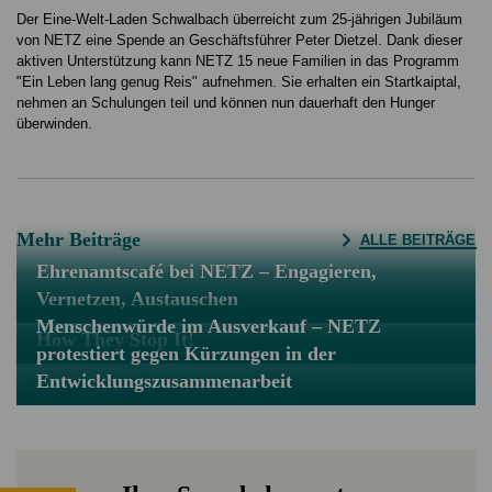
Der Eine-Welt-Laden Schwalbach überreicht zum 25-jährigen Jubiläum
von NETZ eine Spende an Geschäftsführer Peter Dietzel. Dank dieser
aktiven Unterstützung kann NETZ 15 neue Familien in das Programm
"Ein Leben lang genug Reis" aufnehmen. Sie erhalten ein Startkaiptal,
nehmen an Schulungen teil und können nun dauerhaft den Hunger
überwinden.
Mehr Beiträge
ALLE BEITRÄGE
Ehrenamtscafé bei NETZ – Engagieren,
Vernetzen, Austauschen
Menschenwürde im Ausverkauf – NETZ
How They Stop It!
protestiert gegen Kürzungen in der
Entwicklungszusammenarbeit