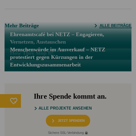
Mehr Beiträge
ALLE BEITRÄGE
Ehrenamtscafé bei NETZ – Engagieren,
Vernetzen, Austauschen
Menschenwürde im Ausverkauf – NETZ
How They Stop It!
protestiert gegen Kürzungen in der
Entwicklungszusammenarbeit
Ihre Spende kommt an.
ALLE PROJEKTE ANSEHEN
JETZT SPENDEN
Sichere SSL-Verbindung