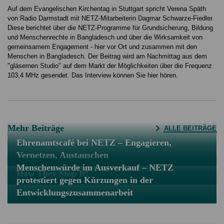
Auf dem Evangelischen Kirchentag in Stuttgart spricht Verena Späth
von Radio Darmstadt mit NETZ-Mitarbeiterin Dagmar Schwarze-Fiedler.
Diese berichtet über die NETZ-Programme für Grundsicherung, Bildung
und Menschenrechte in Bangladesch und über die Wirksamkeit von
gemeinsamem Engagement - hier vor Ort und zusammen mit den
Menschen in Bangladesch. Der Beitrag wird am Nachmittag aus dem
"gläsernen Studio" auf dem Markt der Möglichkeiten über die Frequenz
103,4 MHz gesendet. Das Interview können Sie hier hören.
Mehr Beiträge
ALLE BEITRÄGE
Ehrenamtscafé bei NETZ – Engagieren,
Vernetzen, Austauschen
Menschenwürde im Ausverkauf – NETZ
How They Stop It!
protestiert gegen Kürzungen in der
Entwicklungszusammenarbeit