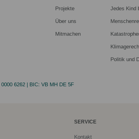
Projekte
Jedes Kind 
Über uns
Menschenrec
Mitmachen
Katastrophe
Klimagerech
Politik und 
 0000 6262
| BIC:
VB MH DE 5F
SERVICE
Kontakt