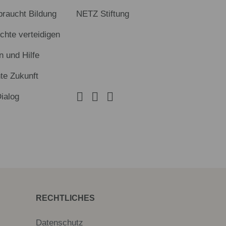
braucht Bildung
NETZ Stiftung
hte verteidigen
n und Hilfe
te Zukunft
Dialog
RECHTLICHES
Datenschutz