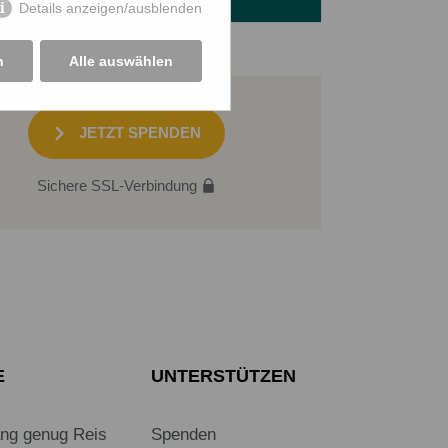
Details anzeigen/ausblenden
n
Alle auswählen
JETZT SPENDEN
Sichere SSL-Verbindung
E
UNTERSTÜTZEN
ang genug Reis
Spenden