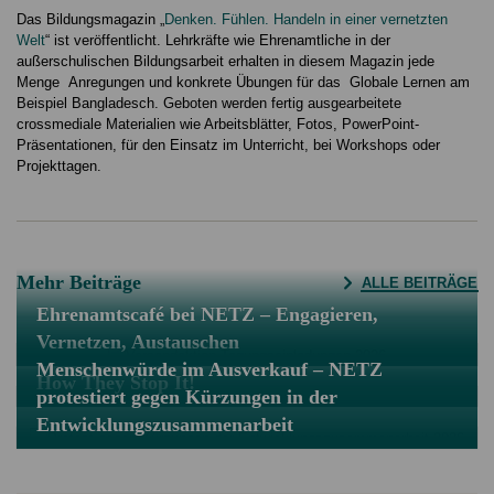
Das Bildungsmagazin „
Denken. Fühlen. Handeln in einer vernetzten
Welt
“ ist veröffentlicht. Lehrkräfte wie Ehrenamtliche in der
außerschulischen Bildungsarbeit erhalten in diesem Magazin jede
Menge Anregungen und konkrete Übungen für das Globale Lernen am
Beispiel Bangladesch. Geboten werden fertig ausgearbeitete
crossmediale Materialien wie Arbeitsblätter, Fotos, PowerPoint-
Präsentationen, für den Einsatz im Unterricht, bei Workshops oder
Projekttagen.
Mehr Beiträge
ALLE BEITRÄGE
Ehrenamtscafé bei NETZ – Engagieren,
Vernetzen, Austauschen
Menschenwürde im Ausverkauf – NETZ
How They Stop It!
protestiert gegen Kürzungen in der
Entwicklungszusammenarbeit