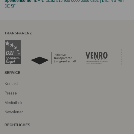
Spendenkonto:
IBAN:
DE82 513 900 0000 0000 6262
| BIC:
VB MH
DE 5F
TRANSPARENZ
SERVICE
Kontakt
Presse
Mediathek
Newsletter
RECHTLICHES