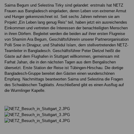
Saima Begum und Selestina Tirky sind gelandet: erstmals hat NETZ
Frauen aus Bangladesch eingeladen, deren Leben von extremer Armut
und Hunger gekennzeichnet ist. Seit sechs Jahren nehmen sie am
Projekt „Ein Leben lang genug Reis“ teil, haben jetzt ein ausreichendes
Einkommen und vertreten die Interessen der benachteiligten Menschen
in ihren Dörfern. Begleitet werden die beiden auf ihrer ersten Flugreise
von Shamim Ara Begum, Geschäftsführerin unserer Partnerorganisation
Polli Sree in Dinajpur, und Shahidul Islam, dem stellvertretenden NETZ-
Teamleiter in Bangladesch. Geschäftsführer Peter Dietzel heißt die
Gäste auf dem Flughafen in Stuttgart willkommen, gemeinsam mit
Farhat Jahan, die in den nächsten Tagen aus dem Bengalischen
übersetzt. Erste Station der Reise ist Tübingen-Hirschau. Die dortige
Bangladesch-Gruppe bereitet den Gästen einen wunderschönen
Empfang. Nachmittags beantworten Saima und Selestina die Fragen
des Schwäbischen Tagblatts. Anschließend gibt es einen Ausflug auf
die Wurmlinger Kapelle.