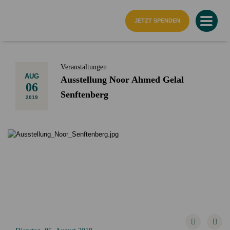
Startseite
JETZT SPENDEN
Veranstaltungen
AUG
Ausstellung Noor Ahmed Gelal
06
Senftenberg
2019