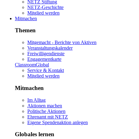
NETZ Stiftung
NETZ-Geschichte
Mitglied werden
Mitmachen
Themen
Mitgemacht - Berichte von Aktiven
Veranstaltungskalender
Freiwilligendienste
Engagementkarte
ClassroomGlobal
Service & Kontakt
Mitglied werden
Mitmachen
Im Alltag
Aktionen machen
Politische Aktionen
Ehrenamt mit NETZ
Eigene Spendenaktion anlegen
Globales lernen