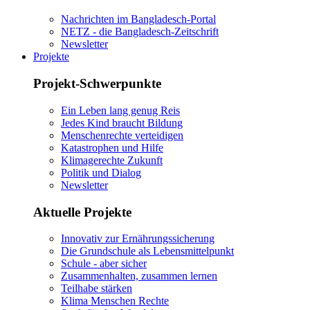
Nachrichten im Bangladesch-Portal
NETZ - die Bangladesch-Zeitschrift
Newsletter
Projekte
Projekt-Schwerpunkte
Ein Leben lang genug Reis
Jedes Kind braucht Bildung
Menschenrechte verteidigen
Katastrophen und Hilfe
Klimagerechte Zukunft
Politik und Dialog
Newsletter
Aktuelle Projekte
Innovativ zur Ernährungssicherung
Die Grundschule als Lebensmittelpunkt
Schule - aber sicher
Zusammenhalten, zusammen lernen
Teilhabe stärken
Klima Menschen Rechte