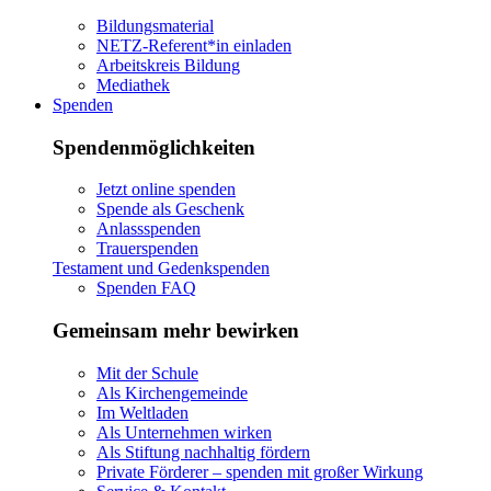
Bildungsmaterial
NETZ-Referent*in einladen
Arbeitskreis Bildung
Mediathek
Spenden
Spendenmöglichkeiten
Jetzt online spenden
Spende als Geschenk
Anlassspenden
Trauerspenden
Testament und Gedenkspenden
Spenden FAQ
Gemeinsam mehr bewirken
Mit der Schule
Als Kirchengemeinde
Im Weltladen
Als Unternehmen wirken
Als Stiftung nachhaltig fördern
Private Förderer – spenden mit großer Wirkung