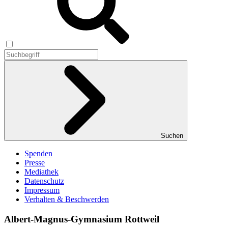
Suchen
Spenden
Presse
Mediathek
Datenschutz
Impressum
Verhalten & Beschwerden
Albert-Magnus-Gymnasium Rottweil