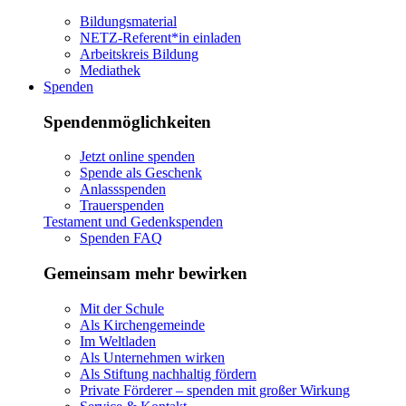
Bildungsmaterial
NETZ-Referent*in einladen
Arbeitskreis Bildung
Mediathek
Spenden
Spendenmöglichkeiten
Jetzt online spenden
Spende als Geschenk
Anlassspenden
Trauerspenden
Testament und Gedenkspenden
Spenden FAQ
Gemeinsam mehr bewirken
Mit der Schule
Als Kirchengemeinde
Im Weltladen
Als Unternehmen wirken
Als Stiftung nachhaltig fördern
Private Förderer – spenden mit großer Wirkung