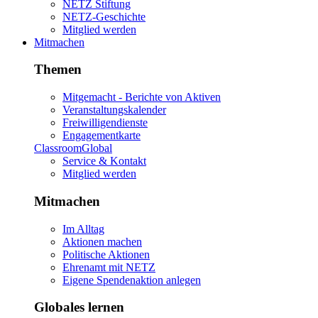
NETZ Stiftung
NETZ-Geschichte
Mitglied werden
Mitmachen
Themen
Mitgemacht - Berichte von Aktiven
Veranstaltungskalender
Freiwilligendienste
Engagementkarte
ClassroomGlobal
Service & Kontakt
Mitglied werden
Mitmachen
Im Alltag
Aktionen machen
Politische Aktionen
Ehrenamt mit NETZ
Eigene Spendenaktion anlegen
Globales lernen