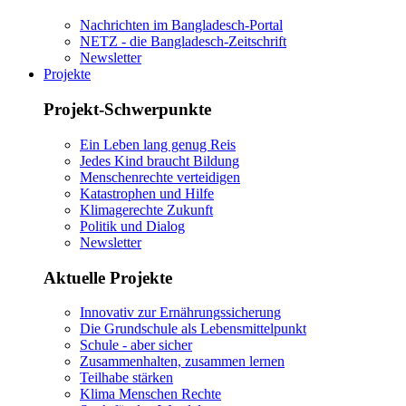
Nachrichten im Bangladesch-Portal
NETZ - die Bangladesch-Zeitschrift
Newsletter
Projekte
Projekt-Schwerpunkte
Ein Leben lang genug Reis
Jedes Kind braucht Bildung
Menschenrechte verteidigen
Katastrophen und Hilfe
Klimagerechte Zukunft
Politik und Dialog
Newsletter
Aktuelle Projekte
Innovativ zur Ernährungssicherung
Die Grundschule als Lebensmittelpunkt
Schule - aber sicher
Zusammenhalten, zusammen lernen
Teilhabe stärken
Klima Menschen Rechte