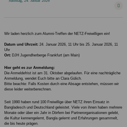
Samstag, 24. Januar 2026
Wir laden herzlich zum Alumni-Treffen der NETZ-Freiwilligen ein!
Datum und Uhrzeit:
24. Januar 2026, 11 Uhr bis 25. Januar 2026, 11
Uhr
Ort:
DJH Jugendherberge Frankfurt (am Main)
Hier geht es zur Anmeldung:
Die Anmeldefrist ist am 31. Oktober abgelaufen. Für eine nachträgliche
Anmeldung, wendet Euch bitte an Clara Gülich.
Bitte beachte: Falls Kosten durch eine Absage entstehen, müssen wir
diese leider weiterberechnen.
Seit 1990 haben rund 100 Freiwillige über NETZ ihren Einsatz in
Bangladesch und Deutschland geleistet. Viele von ihnen haben mehrere
Monate oder über ein Jahr in Dörfern bei Partnerorganisationen gelebt,
die Kultur kennengelernt, Bangla gelernt und Erfahrungen gesammelt,
die bis heute prägen.