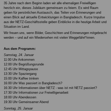
35 Jahre nach dem Beginn laden wir alle ehemaligen Freiwilligen
herzlich ein, dieses Jubiläum gemeinsam zu feiern. Es wird Raum
geben für persönlichen Austausch, das Teilen von Erinnerungen und
einen Blick auf aktuelle Entwicklungen in Bangladesch. Kurze Impulse
aus der NETZ-Geschäftsstelle geben Einblicke in die heutige Arbeit und
Situation im Land.
Wir freuen uns, wenn Bilder, Geschichten und Erinnerungen mitgebracht
werden – und auf ein Wiedersehen mit vielen Weggefährt*innen.
Aus dem Programm:
Samstag, 24. Januar
11:00 Uhr Ankommen
12:00 Uhr Begrüßungsrunde
12:45 Uhr Mittagspause
13:30 Uhr Spaziergang
15:00 Uhr Kaffee trinken
16:00 Uhr Was passiert in Bangladesch?
16:30 Uhr Informationen über NETZ - was ist mit NETZ passiert?
17:30 Uhr Informationen zur Freiwilligenarbeit
18:00 Uhr Abendessen
19:30 Uhr Gemeinsamer Abend
Sonntag, 25. Januar