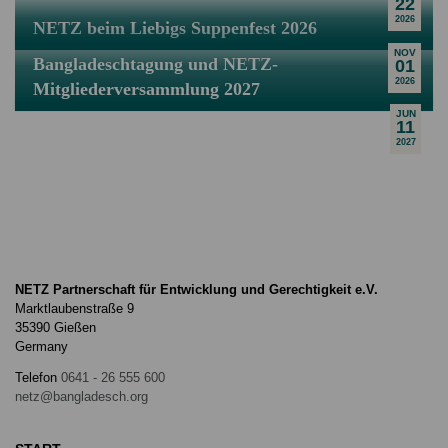
22
2026
NETZ beim Liebigs Suppenfest 2026
NOV
Bangladeschtagung und NETZ-
01
2026
Mitgliederversammlung 2027
JUN
11
2027
NETZ Partnerschaft für Entwicklung und Gerechtigkeit e.V.
Marktlaubenstraße 9
35390 Gießen
Germany
Telefon
0641 - 26 555 600
netz@bangladesch.org