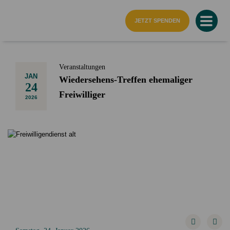
Startseite
JETZT SPENDEN
Veranstaltungen
JAN
Wiedersehens-Treffen ehemaliger
24
Freiwilliger
2026