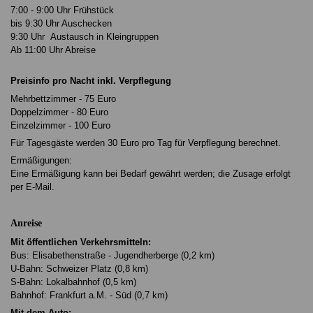
7:00 - 9:00 Uhr Frühstück
bis 9:30 Uhr Auschecken
9:30 Uhr Austausch in Kleingruppen
Ab 11:00 Uhr Abreise
Preisinfo pro Nacht inkl. Verpflegung
Mehrbettzimmer - 75 Euro
Doppelzimmer - 80 Euro
Einzelzimmer - 100 Euro
Für Tagesgäste werden 30 Euro pro Tag für Verpflegung berechnet.
Ermäßigungen:
Eine Ermäßigung kann bei Bedarf gewährt werden; die Zusage erfolgt
per E-Mail.
Anreise
Mit öffentlichen Verkehrsmitteln:
Bus: Elisabethenstraße - Jugendherberge (0,2 km)
U-Bahn: Schweizer Platz (0,8 km)
S-Bahn: Lokalbahnhof (0,5 km)
Bahnhof: Frankfurt a.M. - Süd (0,7 km)
Mit dem Auto: