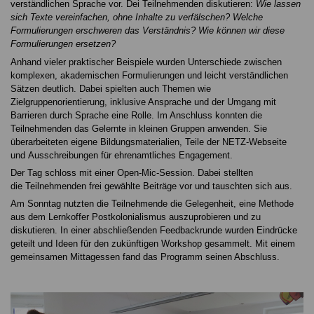
verständlichen Sprache vor. Dei Teilnehmenden diskutieren:
Wie lassen
sich Texte vereinfachen, ohne Inhalte zu verfälschen? Welche
Formulierungen erschweren das Verständnis? Wie können wir diese
Formulierungen ersetzen?
Anhand vieler praktischer Beispiele wurden Unterschiede zwischen
komplexen, akademischen Formulierungen und leicht verständlichen
Sätzen deutlich. Dabei spielten auch Themen wie
Zielgruppenorientierung, inklusive Ansprache und der Umgang mit
Barrieren durch Sprache eine Rolle. Im Anschluss konnten die
Teilnehmenden das Gelernte in kleinen Gruppen anwenden. Sie
überarbeiteten eigene Bildungsmaterialien, Teile der NETZ-Webseite
und Ausschreibungen für ehrenamtliches Engagement.
Der Tag schloss mit einer Open-Mic-Session. Dabei stellten
die Teilnehmenden frei gewählte Beiträge vor und tauschten sich aus.
Am Sonntag nutzten die Teilnehmende die Gelegenheit, eine Methode
aus dem Lernkoffer Postkolonialismus auszuprobieren und zu
diskutieren. In einer abschließenden Feedbackrunde wurden Eindrücke
geteilt und Ideen für den zukünftigen Workshop gesammelt. Mit einem
gemeinsamen Mittagessen fand das Programm seinen Abschluss.