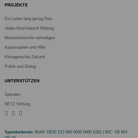
PROJEKTE
Ein Leben lang genug Reis
Jedes Kind braucht Bildung
Menschenrechte verteidigen
Katastrophen und Hilfe
Klimagerechte Zukunft
Politik und Dialog
UNTERSTÜTZEN
Spenden
NETZ Stiftung
Spendenkonto:
IBAN:
DE82 513 900 0000 0000 6262
| BIC:
VB MH
DE 5F