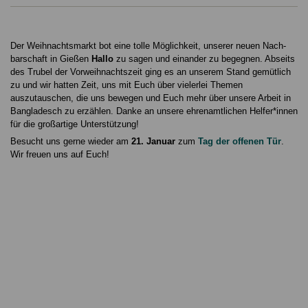
Der Weihnachts­markt bot eine tolle Möglichkeit, unserer neuen Nach­
bar­schaft in Gießen
Hallo
zu sagen und einander zu begegnen. Abseits
des Trubel der Vorweihnachtszeit ging es an unserem Stand gemütlich
zu und wir hatten Zeit, uns mit Euch über vielerlei Themen
auszutauschen, die uns bewegen und Euch mehr über unsere Arbeit in
Bangladesch zu erzählen. Danke an unsere ehrenamtlichen Helfer*innen
für die großartige Unterstützung!
Besucht uns gerne wieder am
21. Januar
zum
Tag der offenen Tür
.
Wir freuen uns auf Euch!