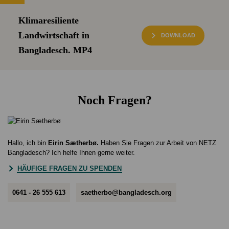
Klimaresiliente
Landwirtschaft in
DOWNLOAD
Bangladesch. MP4
Noch Fragen?
Hallo, ich bin
Eirin Sætherbø
.
Haben Sie Fragen zur Arbeit von NETZ
Bangladesch? Ich helfe Ihnen gerne weiter.
HÄUFIGE FRAGEN ZU SPENDEN
0641 - 26 555 613
saetherbo@bangladesch.org