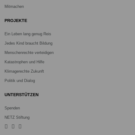
Mitmachen
PROJEKTE
Ein Leben lang genug Reis
Jedes Kind braucht Bildung
Menschenrechte verteidigen
Katastrophen und Hilfe
Klimagerechte Zukunft
Politik und Dialog
UNTERSTÜTZEN
Spenden
NETZ Stiftung