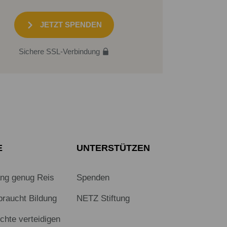
JETZT SPENDEN
Sichere SSL-Verbindung
E
UNTERSTÜTZEN
ang genug Reis
Spenden
braucht Bildung
NETZ Stiftung
hte verteidigen