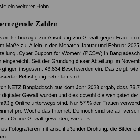
 wie ein weiterer Hohn.
serregende Zahlen
von Technologie zur Ausübung von Gewalt gegen Frauen ni
m Maße zu. Allein in den Monaten Januar und Februar 2025
bteilung „Cyber Support for Women“ (PCSW) in Bangladesch
eingereicht. Seit der Gründung dieser Abteilung im Novemb
 gingen insgesamt 43.834 Beschwerden ein. Das zeigt, wie 
sierter Belästigung betroffen sind.
von NETZ Bangladesch aus dem Jahr 2023 ergab, dass 78,7
 digitaler Gewalt wurden und dies obwohl die wenigsten der
mäßig Online unterwegs sind. Nur 57 % der Frauen verwen
inmal pro Woche das Internet. Dennoch sind sie auf versch
von Online-Gewalt geworden, wie z. B.:
hes Fotografieren mit anschließender Drohung, die Bilder on
ten