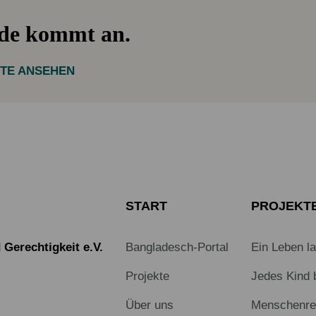
nde kommt an.
KTE ANSEHEN
START
PROJEKT
Gerechtigkeit e.V.
Bangladesch-Portal
Ein Leben l
Projekte
Jedes Kind 
Über uns
Menschenrec