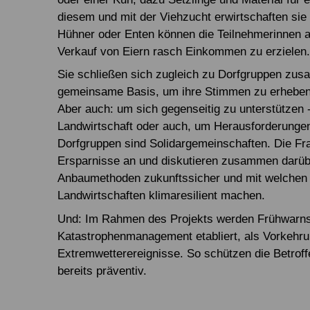
diesem und mit der Viehzucht erwirtschaften si
Hühner oder Enten können die Teilnehmerinnen 
Verkauf von Eiern rasch Einkommen zu erzielen
Sie schließen sich zugleich zu Dorfgruppen zus
gemeinsame Basis, um ihre Stimmen zu erheben,
Aber auch: um sich gegenseitig zu unterstützen 
Landwirtschaft oder auch, um Herausforderungen
Dorfgruppen sind Solidargemeinschaften. Die F
Ersparnisse an und diskutieren zusammen darübe
Anbaumethoden zukunftssicher und mit welchen 
Landwirtschaften klimaresilient machen.
Und: Im Rahmen des Projekts werden Frühwarnsy
Katastrophenmanagement etabliert, als Vorkehrun
Extremwetterereignisse. So schützen die Betroff
bereits präventiv.