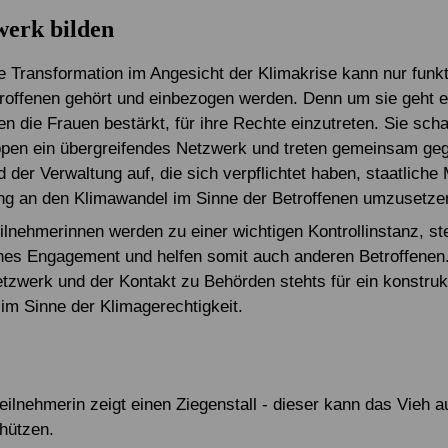
werk bilden
e Transformation im Angesicht der Klimakrise kann nur funkt
roffenen gehört und einbezogen werden. Denn um sie geht 
en die Frauen bestärkt, für ihre Rechte einzutreten. Sie sch
ppen ein übergreifendes Netzwerk und treten gemeinsam ge
 der Verwaltung auf, die sich verpflichtet haben, staatlic
g an den Klimawandel im Sinne der Betroffenen umzusetze
eilnehmerinnen werden zu einer wichtigen Kontrollinstanz, st
es Engagement und helfen somit auch anderen Betroffenen
etzwerk und der Kontakt zu Behörden stehts für ein konstruk
m Sinne der Klimagerechtigkeit.
eilnehmerin zeigt einen Ziegenstall - dieser kann das Vieh a
chützen.