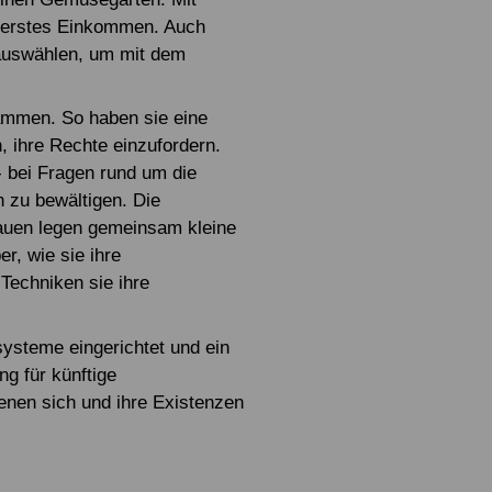
e erstes Einkommen. Auch
auswählen, um mit dem
.
ammen. So haben sie eine
 ihre Rechte einzufordern.
- bei Fragen rund um die
 zu bewältigen. Die
rauen legen gemeinsam kleine
r, wie sie ihre
Techniken sie ihre
steme eingerichtet und ein
g für künftige
enen sich und ihre Existenzen