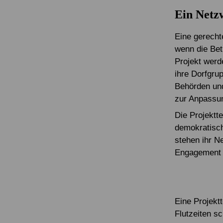
Ein Netz
Eine gerecht
wenn die Bet
Projekt werd
ihre Dorfgru
Behörden und
zur Anpassun
Die Projektt
demokratisch
stehen ihr N
Engagement i
Eine Projektt
Flutzeiten s