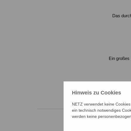
Das durch
Ein großes 
Gemeinsam d
Hinweis zu Cookies
NETZ verwendet keine Cookies f
ein technisch notwendiges Cook
werden keine personenbezogene
Wissen 