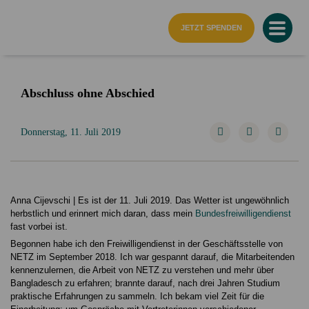
Startseite
JETZT SPENDEN
Abschluss ohne Abschied
Donnerstag, 11. Juli 2019
Anna Cijevschi | Es ist der 11. Juli 2019. Das Wetter ist ungewöhnlich
herbstlich und erinnert mich daran, dass mein
Bundesfreiwilligendienst
fast vorbei ist.
Begonnen habe ich den Freiwilligendienst in der Geschäftsstelle von
NETZ im September 2018. Ich war gespannt darauf, die Mitarbeitenden
kennenzulernen, die Arbeit von NETZ zu verstehen und mehr über
Bangladesch zu erfahren; brannte darauf, nach drei Jahren Studium
praktische Erfahrungen zu sammeln. Ich bekam viel Zeit für die