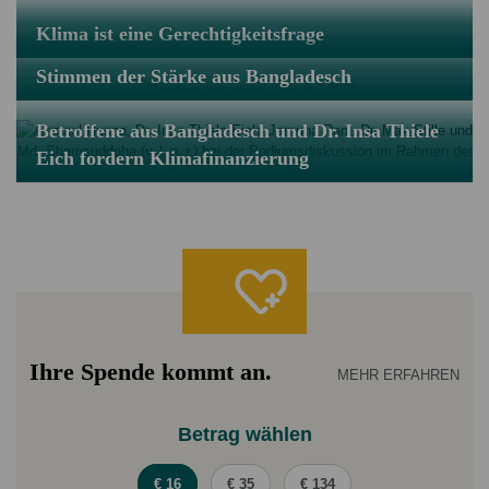
Klima ist eine Gerechtigkeitsfrage
Stimmen der Stärke aus Bangladesch
Betroffene aus Bangladesch und Dr. Insa Thiele
Eich fordern Klimafinanzierung
Ihre Spende kommt an.
MEHR ERFAHREN
Betrag wählen
€ 16
€ 35
€ 134