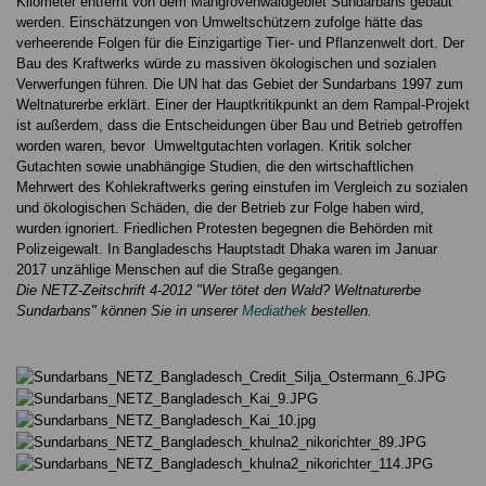
Kilometer entfernt von dem Mangrovenwaldgebiet Sundarbans gebaut
werden. Einschätzungen von Umweltschützern zufolge hätte das
verheerende Folgen für die Einzigartige Tier- und Pflanzenwelt dort. Der
Bau des Kraftwerks würde zu massiven ökologischen und sozialen
Verwerfungen führen. Die UN hat das Gebiet der Sundarbans 1997 zum
Weltnaturerbe erklärt. Einer der Hauptkritikpunkt an dem Rampal-Projekt
ist außerdem, dass die Entscheidungen über Bau und Betrieb getroffen
worden waren, bevor Umweltgutachten vorlagen. Kritik solcher
Gutachten sowie unabhängige Studien, die den wirtschaftlichen
Mehrwert des Kohlekraftwerks gering einstufen im Vergleich zu sozialen
und ökologischen Schäden, die der Betrieb zur Folge haben wird,
wurden ignoriert. Friedlichen Protesten begegnen die Behörden mit
Polizeigewalt. In Bangladeschs Hauptstadt Dhaka waren im Januar
2017 unzählige Menschen auf die Straße gegangen.
Die NETZ-Zeitschrift 4-2012 "Wer tötet den Wald? Weltnaturerbe
Sundarbans" können Sie in unserer
Mediathek
bestellen.