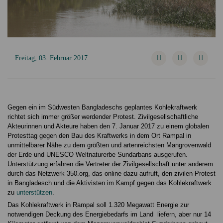
Freitag, 03. Februar 2017
Gegen ein im Südwesten Bangladeschs geplantes Kohlekraftwerk
richtet sich immer größer werdender Protest. Zivilgesellschaftliche
Akteurinnen und Akteure haben den 7. Januar 2017 zu einem globalen
Protesttag gegen den Bau des Kraftwerks in dem Ort Rampal in
unmittelbarer Nähe zu dem größten und artenreichsten Mangrovenwald
der Erde und UNESCO Weltnaturerbe Sundarbans ausgerufen.
Unterstützung erfahren die Vertreter der Zivilgesellschaft unter anderem
durch das Netzwerk 350.org, das online dazu aufruft, den zivilen Protest
in Bangladesch und die Aktivisten im Kampf gegen das Kohlekraftwerk
zu
unterstützen
.
Das Kohlekraftwerk in Rampal soll 1.320 Megawatt Energie zur
notwendigen Deckung des Energiebedarfs im Land liefern, aber nur 14