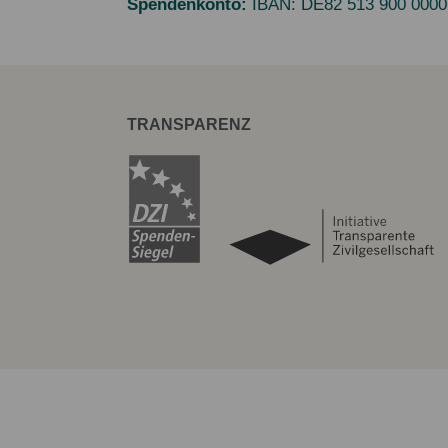
Spendenkonto:
IBAN:
DE82 513 900 0000
TRANSPARENZ