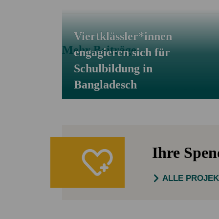
Viertklässler*innen
Mehr Beiträge
engagieren sich für
Schulbildung in
Bangladesch
Ihre Spe
ALLE PROJE