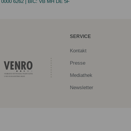
 0000 6262
| BIC:
VB MH DE 5F
SERVICE
Kontakt
Presse
Mediathek
Newsletter