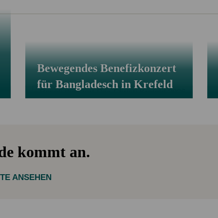
Bewegendes Benefizkonzert
für Bangladesch in Krefeld
nde kommt an.
KTE ANSEHEN