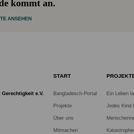
nde kommt an.
KTE ANSEHEN
START
PROJEKT
Gerechtigkeit e.V.
Bangladesch-Portal
Ein Leben l
Projekte
Jedes Kind 
Über uns
Menschenrec
Mitmachen
Katastrophe