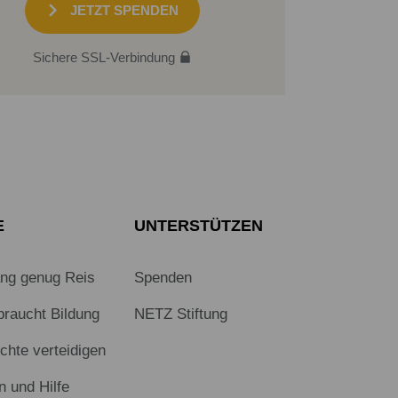
JETZT SPENDEN
Sichere SSL-Verbindung
E
UNTERSTÜTZEN
ang genug Reis
Spenden
braucht Bildung
NETZ Stiftung
hte verteidigen
n und Hilfe