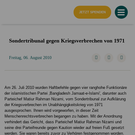
Startseite
JETZT SPENDEN
Sondertribunal gegen Kriegsverbrechen von 1971
Freitag, 06. August 2010
Am 26. Juli 2010 wurden Haftbefehle gegen vier ranghohe Funktionäre
der islamistischen Partei ‚Bangladesh Jamaat-e-Islami', darunter auch
Parteichef Matiur Rahman Nizami, vom Sondertribunal zur Aufklärung
der Kriegsverbrechen im Unabhängigkeitskrieg von 1971
ausgesprochen. Ihnen wird vorgeworfen, in dieser Zeit
Menschenrechtsverbrechen begangen zu haben. Mit der Anordnung
verhindert das Gericht, dass Parteichef Matiur Rahman Nizami und
seine drei Parteifreunde gegen Kaution wieder auf freien Fuß gesetzt
werden. Sie waren bereits zuvor zu Verhören festgenommen worden.