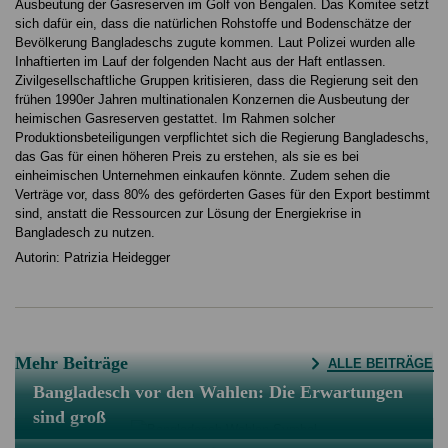
Ausbeutung der Gasreserven im Golf von Bengalen. Das Komitee setzt
sich dafür ein, dass die natürlichen Rohstoffe und Bodenschätze der
Bevölkerung Bangladeschs zugute kommen. Laut Polizei wurden alle
Inhaftierten im Lauf der folgenden Nacht aus der Haft entlassen.
Zivilgesellschaftliche Gruppen kritisieren, dass die Regierung seit den
frühen 1990er Jahren multinationalen Konzernen die Ausbeutung der
heimischen Gasreserven gestattet. Im Rahmen solcher
Produktionsbeteiligungen verpflichtet sich die Regierung Bangladeschs,
das Gas für einen höheren Preis zu erstehen, als sie es bei
einheimischen Unternehmen einkaufen könnte. Zudem sehen die
Verträge vor, dass 80% des geförderten Gases für den Export bestimmt
sind, anstatt die Ressourcen zur Lösung der Energiekrise in
Bangladesch zu nutzen.
Autorin: Patrizia Heidegger
Mehr Beiträge
ALLE BEITRÄGE
Bangladesch vor den Wahlen: Die Erwartungen
sind groß