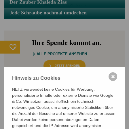
Der Zauber Khaleda Zias
Jede Schraube nochmal umdrehen
Ihre Spende kommt an.
ALLE PROJEKTE ANSEHEN
JETZT SPENDEN
✖
Hinweis zu Cookies
Sichere SSL-Verbindung
NETZ verwendet keine Cookies für Werbung,
personalisierte Inhalte oder externe Dienste wie Google
& Co. Wir setzen ausschließlich ein technisch
notwendiges Cookie, um anonymisierte Statistiken über
die Anzahl der Besuche auf unserer Website zu erfassen.
Dabei werden keine personenbezogenen Daten
gespeichert und die IP-Adresse wird anonymisiert.
NETZ Partnerschaft für Entwicklung und Gerechtigkeit e.V.