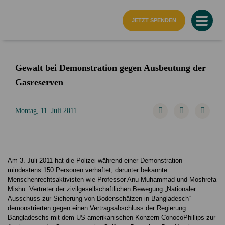
Startseite
JETZT SPENDEN
Gewalt bei Demonstration gegen Ausbeutung der
Gasreserven
Montag, 11. Juli 2011
Am 3. Juli 2011 hat die Polizei während einer Demonstration
mindestens 150 Personen verhaftet, darunter bekannte
Menschenrechtsaktivisten wie Professor Anu Muhammad und Moshrefa
Mishu. Vertreter der zivilgesellschaftlichen Bewegung „Nationaler
Ausschuss zur Sicherung von Bodenschätzen in Bangladesch“
demonstrierten gegen einen Vertragsabschluss der Regierung
Bangladeschs mit dem US-amerikanischen Konzern ConocoPhillips zur