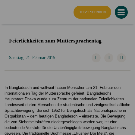
Startseite
JETZT SPENDEN
Feierlichkeiten zum Muttersprachentag
Samstag, 21. Februar 2015
In Bangladesch und weltweit haben Menschen am 21. Februar den
internationalen Tag der Muttersprache gefeiert. Bangladeschs
Hauptstadt Dhaka wurde zum Zentrum der nationalen Feierlichkeiten.
Landesweit ehrten Menschen die studentische und zivilgesellschaftliche
Sprachbewegung, die sich 1952 für Bengalisch als Nationalsprache in
Ostpakistan – dem heutigen Bangladesch – einsetzte. Die Bewegung,
die von Sicherheitskräften niedergeschlagen worden war, ist eine
bedeutende Vorstufe für die Unabhängigkeitsbewegung Bangladeschs
gewesen. Die traditionelle Buchmesse „Ekushey Boi Mela“, die