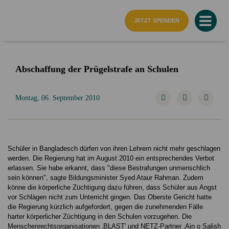
Startseite
JETZT SPENDEN
Abschaffung der Prügelstrafe an Schulen
Montag, 06. September 2010
Schüler in Bangladesch dürfen von ihren Lehrern nicht mehr geschlagen
werden. Die Regierung hat im August 2010 ein entsprechendes Verbot
erlassen. Sie habe erkannt, dass "diese Bestrafungen unmenschlich
sein können", sagte Bildungsminister Syed Ataur Rahman. Zudem
könne die körperliche Züchtigung dazu führen, dass Schüler aus Angst
vor Schlägen nicht zum Unterricht gingen. Das Oberste Gericht hatte
die Regierung kürzlich aufgefordert, gegen die zunehmenden Fälle
harter körperlicher Züchtigung in den Schulen vorzugehen. Die
Menschenrechtsorganisationen ‚BLAST' und NETZ-Partner ‚Ain o Salish