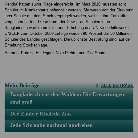
Kendra' hatten zuvor Klage eingereicht. Im März 2010 mussten acht
Schüler im Krankenhaus behandelt werden. Sie waren von der Direktorin
ihrer Schule mit dem Stock verprügelt worden, weil sie ihre Farbstifte
vergessen hatten. Diese Form der Gewalt an Schulen ist in
Bangladesch weit verbreitet. Einer Erhebung des UN-Kinderhilfswerks
UNICEF vom Oktober 2009 zufolge werden 90 Prozent der 30 Millionen
Schüler des Landes geschlagen. Die üblichste Bestrafung sind laut der
Erhebung Stockschläge.
Autoren: Patrizia Heidegger, Niko Richter und Dirk Saam
Mehr Beiträge
ALLE BEITRÄGE
Bangladesch vor den Wahlen: Die Erwartungen
sind groß
Der Zauber Khaleda Zias
Jede Schraube nochmal umdrehen