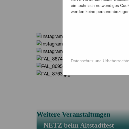
ein technisch notwendiges Cook
einführen. S
werden keine personenbezogene
sprechen. Die
Datenschutz und Urheberrecht
Weitere Veranstaltungen
NETZ beim Altstadtfest