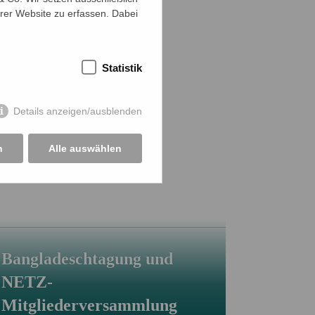
rer Website zu erfassen. Dabei
Stadt Wetzlar
i.
Statistik
Details anzeigen/ausblenden
n
Alle auswählen
Bangladeschtagung und
NETZ-
Mitgliederversammlung