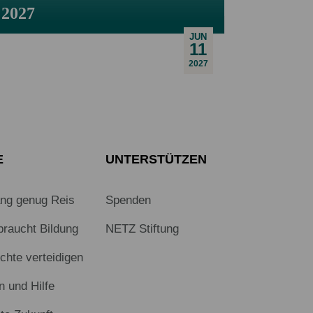
2027
JUN
11
2027
E
UNTERSTÜTZEN
ang genug Reis
Spenden
braucht Bildung
NETZ Stiftung
hte verteidigen
n und Hilfe