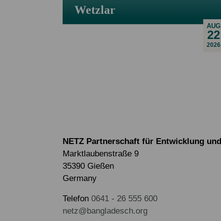
Wetzlar
AUG
22
2026
NETZ Partnerschaft für Entwicklung und 
Marktlaubenstraße 9
35390 Gießen
Germany
Telefon
0641 - 26 555 600
netz@bangladesch.org