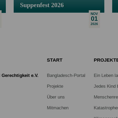
Suppenfest 2026
NOV
01
2026
START
PROJEKT
Gerechtigkeit e.V.
Bangladesch-Portal
Ein Leben l
Projekte
Jedes Kind 
Über uns
Menschenrec
Mitmachen
Katastrophe