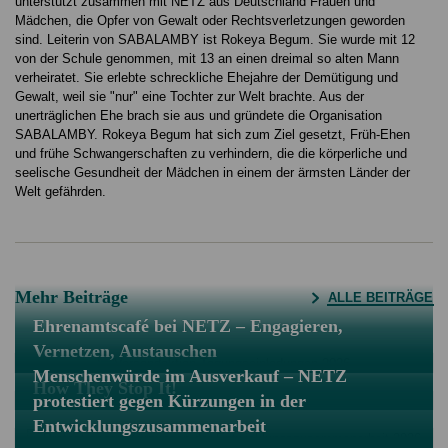
unterstützt zusammen mit NETZ aus Deutschland Frauen und
Mädchen, die Opfer von Gewalt oder Rechtsverletzungen geworden
sind. Leiterin von SABALAMBY ist Rokeya Begum. Sie wurde mit 12
von der Schule genommen, mit 13 an einen dreimal so alten Mann
verheiratet. Sie erlebte schreckliche Ehejahre der Demütigung und
Gewalt, weil sie "nur" eine Tochter zur Welt brachte. Aus der
unerträglichen Ehe brach sie aus und gründete die Organisation
SABALAMBY. Rokeya Begum hat sich zum Ziel gesetzt, Früh-Ehen
und frühe Schwangerschaften zu verhindern, die die körperliche und
seelische Gesundheit der Mädchen in einem der ärmsten Länder der
Welt gefährden.
Mehr Beiträge
ALLE BEITRÄGE
Ehrenamtscafé bei NETZ – Engagieren,
Vernetzen, Austauschen
Menschenwürde im Ausverkauf – NETZ
How They Stop It!
protestiert gegen Kürzungen in der
Entwicklungszusammenarbeit