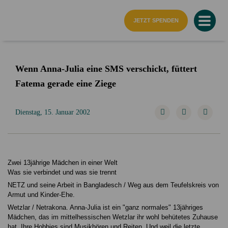
Startseite
JETZT SPENDEN
Wenn Anna-Julia eine SMS verschickt, füttert
Fatema gerade eine Ziege
Dienstag, 15. Januar 2002
Zwei 13jährige Mädchen in einer Welt
Was sie verbindet und was sie trennt
NETZ und seine Arbeit in Bangladesch / Weg aus dem Teufelskreis von
Armut und Kinder-Ehe.
Wetzlar / Netrakona. Anna-Julia ist ein "ganz normales" 13jähriges
Mädchen, das im mittelhessischen Wetzlar ihr wohl behütetes Zuhause
hat. Ihre Hobbies sind Musikhören und Reiten. Und weil die letzte