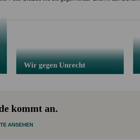
Wir gegen Unrecht
nde kommt an.
KTE ANSEHEN