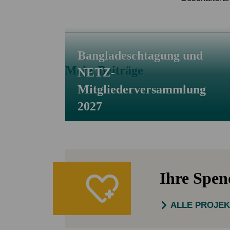
Bangladeschtagung und
Mehr Beiträge
NETZ-
Mitgliederversammlung
2027
Ihre Spe
ALLE PROJE