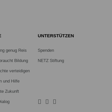
E
UNTERSTÜTZEN
ang genug Reis
Spenden
braucht Bildung
NETZ Stiftung
hte verteidigen
n und Hilfe
te Zukunft
Dialog