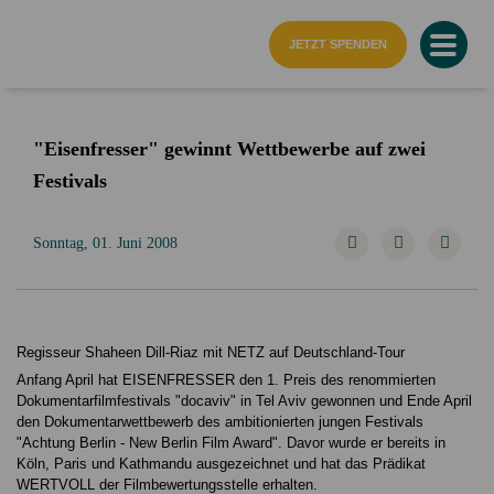
Startseite
JETZT SPENDEN
"Eisenfresser" gewinnt Wettbewerbe auf zwei
Festivals
Sonntag, 01. Juni 2008
Regisseur Shaheen Dill-Riaz mit NETZ auf Deutschland-Tour
Anfang April hat EISENFRESSER den 1. Preis des renommierten
Dokumentarfilmfestivals "docaviv" in Tel Aviv gewonnen und Ende April
den Dokumentarwettbewerb des ambitionierten jungen Festivals
"Achtung Berlin - New Berlin Film Award". Davor wurde er bereits in
Köln, Paris und Kathmandu ausgezeichnet und hat das Prädikat
WERTVOLL der Filmbewertungsstelle erhalten.