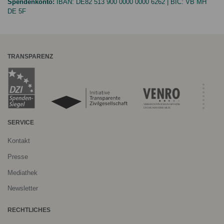
Spendenkonto:
IBAN:
DE82 513 900 0000 0000 6262
| BIC:
VB MH
DE 5F
TRANSPARENZ
SERVICE
Kontakt
Presse
Mediathek
Newsletter
RECHTLICHES