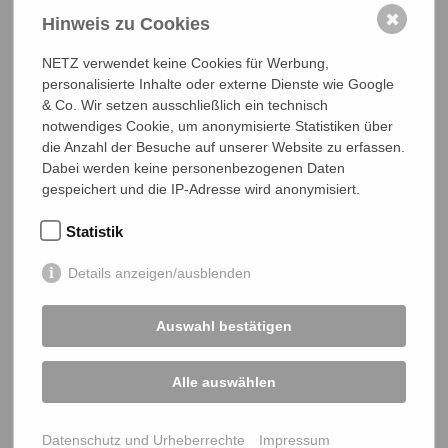
✖
Hinweis zu Cookies
NETZ verwendet keine Cookies für Werbung,
personalisierte Inhalte oder externe Dienste wie Google
& Co. Wir setzen ausschließlich ein technisch
notwendiges Cookie, um anonymisierte Statistiken über
die Anzahl der Besuche auf unserer Website zu erfassen.
How They Stop It!
Dabei werden keine personenbezogenen Daten
gespeichert und die IP-Adresse wird anonymisiert.
Statistik
Details anzeigen/ausblenden
Auswahl bestätigen
Alle auswählen
Menschenwürde im Ausverkauf – NETZ
protestiert gegen Kürzungen in der
Datenschutz und Urheberrechte
Impressum