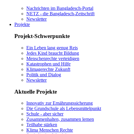
Nachrichten im Bangladesch-Portal
NETZ - die Bangladesch-Zeitschrift
Newsletter
Projekte
Projekt-Schwerpunkte
Ein Leben lang genug Reis
Jedes Kind braucht Bildung
Menschenrechte verteidigen
Katastrophen und Hilfe
Klimagerechte Zukunft
Politik und Dialog
Newsletter
Aktuelle Projekte
Innovativ zur Ernährungssicherung
Die Grundschule als Lebensmittelpunkt
Schule - aber sicher
Zusammenhalten, zusammen lernen
Teilhabe stärken
Klima Menschen Rechte