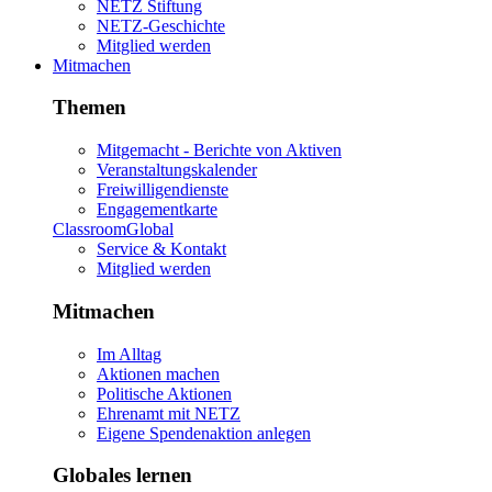
NETZ Stiftung
NETZ-Geschichte
Mitglied werden
Mitmachen
Themen
Mitgemacht - Berichte von Aktiven
Veranstaltungskalender
Freiwilligendienste
Engagementkarte
ClassroomGlobal
Service & Kontakt
Mitglied werden
Mitmachen
Im Alltag
Aktionen machen
Politische Aktionen
Ehrenamt mit NETZ
Eigene Spendenaktion anlegen
Globales lernen