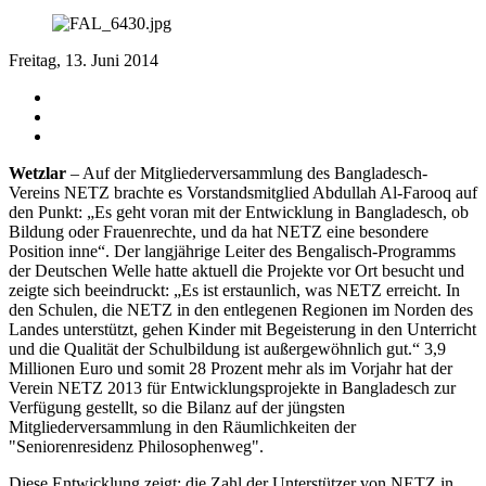
Freitag, 13. Juni 2014
Wetzlar
– Auf der Mitgliederversammlung des Bangladesch-
Vereins NETZ brachte es Vorstandsmitglied Abdullah Al-Farooq auf
den Punkt: „Es geht voran mit der Entwicklung in Bangladesch, ob
Bildung oder Frauenrechte, und da hat NETZ eine besondere
Position inne“. Der langjährige Leiter des Bengalisch-Programms
der Deutschen Welle hatte aktuell die Projekte vor Ort besucht und
zeigte sich beeindruckt: „Es ist erstaunlich, was NETZ erreicht. In
den Schulen, die NETZ in den entlegenen Regionen im Norden des
Landes unterstützt, gehen Kinder mit Begeisterung in den Unterricht
und die Qualität der Schulbildung ist außergewöhnlich gut.“ 3,9
Millionen Euro und somit 28 Prozent mehr als im Vorjahr hat der
Verein NETZ 2013 für Entwicklungsprojekte in Bangladesch zur
Verfügung gestellt, so die Bilanz auf der jüngsten
Mitgliederversammlung in den Räumlichkeiten der
"Seniorenresidenz Philosophenweg".
Diese Entwicklung zeigt: die Zahl der Unterstützer von NETZ in