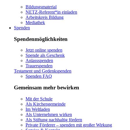
Bildungsmaterial
NETZ-Referent*in einladen
Arbeitskreis Bildung
Mediathek
Spenden
Spendenmöglichkeiten
Jetzt online spenden
Spende als Geschenk
Anlassspenden
Trauerspenden
Testament und Gedenkspenden
Spenden FAQ
Gemeinsam mehr bewirken
Mit der Schule
Als Kirchengemeinde
Im Weltladen
Als Unternehmen wirken
Als Stiftung nachhaltig fördern
Private Förderer – spenden mit großer Wirkung