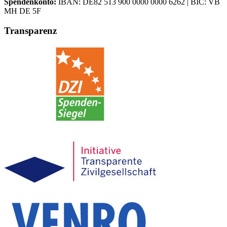
Spendenkonto:
IBAN:
DE82 513 900 0000 0000 6262
| BIC:
VB
MH DE 5F
Transparenz