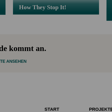
How They Stop It!
nde kommt an.
KTE ANSEHEN
START
PROJEKT