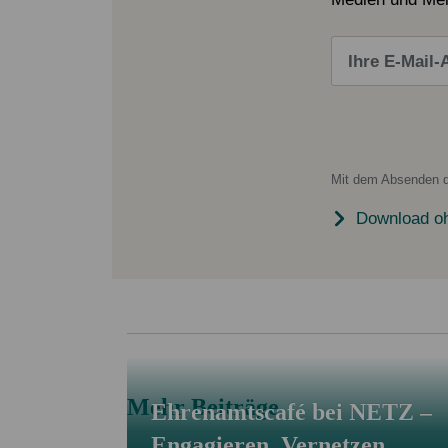
Mit dem Absenden d
Download o
Mehr Beiträge
Ehrenamtscafé bei NETZ –
Engagieren, Vernetzen,