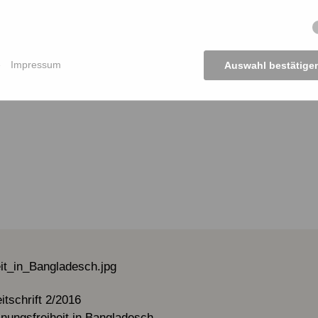
e
Impressum
Auswahl bestätige
tschrift 2/2016
nungsfreiheit in Bangladesch