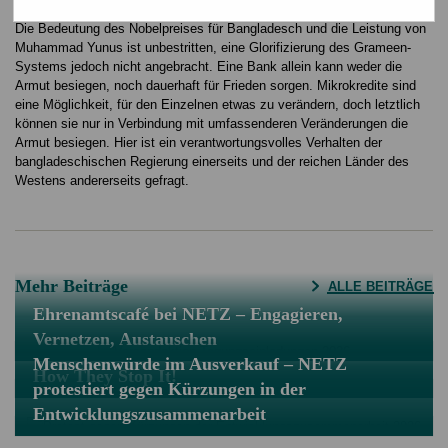
anderen Projekten, beispielsweise mit Berufsfortbildungen, kombiniert.
Die Bedeutung des Nobelpreises für Bangladesch und die Leistung von
Muhammad Yunus ist unbestritten, eine Glorifizierung des Grameen-
Systems jedoch nicht angebracht. Eine Bank allein kann weder die
Armut besiegen, noch dauerhaft für Frieden sorgen. Mikrokredite sind
eine Möglichkeit, für den Einzelnen etwas zu verändern, doch letztlich
können sie nur in Verbindung mit umfassenderen Veränderungen die
Armut besiegen. Hier ist ein verantwortungsvolles Verhalten der
bangladeschischen Regierung einerseits und der reichen Länder des
Westens andererseits gefragt.
Mehr Beiträge
ALLE BEITRÄGE
Ehrenamtscafé bei NETZ – Engagieren,
Vernetzen, Austauschen
Menschenwürde im Ausverkauf – NETZ
How They Stop It!
protestiert gegen Kürzungen in der
Entwicklungszusammenarbeit