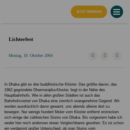
Startseite
JETZT SPENDEN
Lichterfest
Montag, 18. Oktober 2004
In Dhaka gibt es drei buddhistische Klöster. Das größte davon, das
1962 gegründete Dharmarajika-Kloster, liegt in der Nähe des
Hauptbahnhofs. Wie in allen großen Städten ist auch das
Bahnhofsviertel von Dhaka eine ziemlich unangenehme Gegend. Wir
wurden ausdrücklich davor gewarnt, uns abends alleine dort zu
bewegen. Nur wenige hundert Meter vom Kloster entfernt erstrecken
sich einige der zahlreichen Slums von Dhaka. Bis vorgestern habe ich
weder hier noch anderswo etwas Vergleichbares gesehen. Es ist schon
ein verdammt großer Unterschied, ob man Slums vom