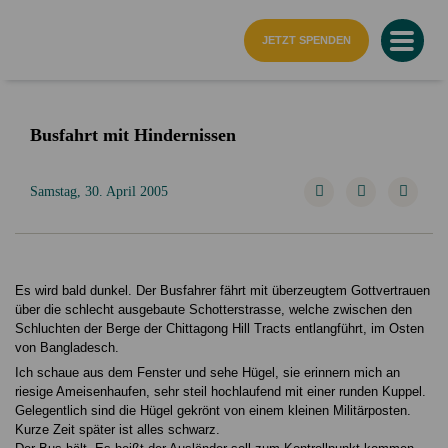
Startseite
JETZT SPENDEN
Busfahrt mit Hindernissen
Samstag, 30. April 2005
Es wird bald dunkel. Der Busfahrer fährt mit überzeugtem Gottvertrauen
über die schlecht ausgebaute Schotterstrasse, welche zwischen den
Schluchten der Berge der Chittagong Hill Tracts entlangführt, im Osten
von Bangladesch.
Ich schaue aus dem Fenster und sehe Hügel, sie erinnern mich an
riesige Ameisenhaufen, sehr steil hochlaufend mit einer runden Kuppel.
Gelegentlich sind die Hügel gekrönt von einem kleinen Militärposten.
Kurze Zeit später ist alles schwarz.