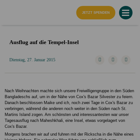
Startseite
JETZT SPENDEN
Ausflug auf die Tempel-Insel
Dienstag, 27. Januar 2015
Nach Weihnachten machte sich unsere Freiwilligengruppe in den Süden
Bangladeschs auf, um in der Nähe von Cox's Bazar Silvester zu feiern.
Danach beschlossen Maike und ich, noch zwei Tage in Cox's Bazar zu
verbringen, während die anderen noch weiter in den Süden nach St.
Martins Island zogen. Am schönsten und interessantesten war unser
Tagesausflug nach Maheshkhali, eine Insel, etwas vorgelagert von
Cox's Bazar.
Morgens brachen wir auf und fuhren mit der Rickscha in die Nähe eines