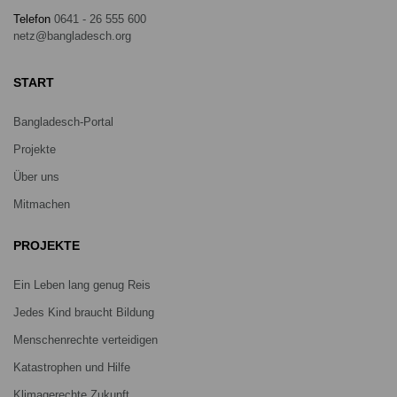
Telefon
0641 - 26 555 600
netz@bangladesch.org
START
Bangladesch-Portal
Projekte
Über uns
Mitmachen
PROJEKTE
Ein Leben lang genug Reis
Jedes Kind braucht Bildung
Menschenrechte verteidigen
Katastrophen und Hilfe
Klimagerechte Zukunft