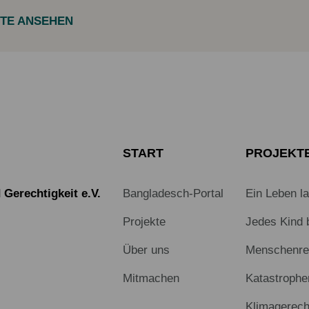
KTE ANSEHEN
START
PROJEKT
Gerechtigkeit e.V.
Bangladesch-Portal
Ein Leben l
Projekte
Jedes Kind 
Über uns
Menschenrec
Mitmachen
Katastrophe
Klimagerech