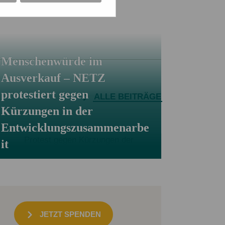
ne Rücksicht
Bus
Menschenwürde im
Ausverkauf – NETZ
protestiert gegen
ALLE BEITRÄGE
Kürzungen in der
Entwicklungszusammenarbe
it
JETZT SPENDEN