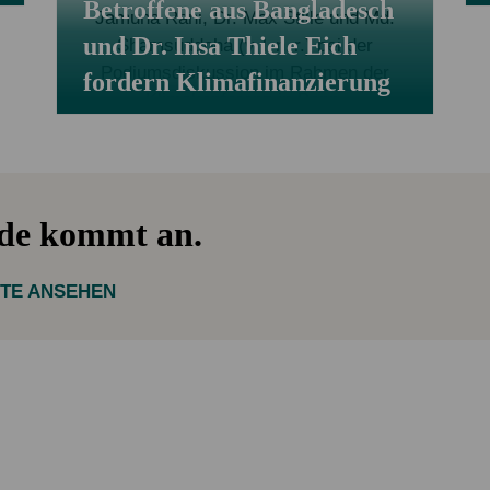
Betroffene aus Bangladesch
und Dr. Insa Thiele Eich
fordern Klimafinanzierung
nde kommt an.
KTE ANSEHEN