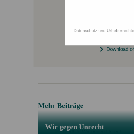
Datenschutz und Urheberrecht
Mit dem Absenden d
Download o
Mehr Beiträge
Wir gegen Unrecht