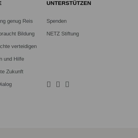
E
UNTERSTÜTZEN
ang genug Reis
Spenden
braucht Bildung
NETZ Stiftung
hte verteidigen
n und Hilfe
te Zukunft
Dialog