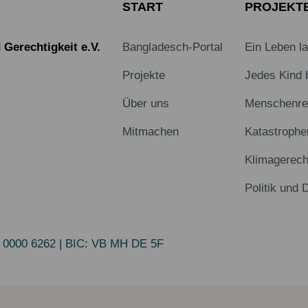
START
PROJEKT
Gerechtigkeit e.V.
Bangladesch-Portal
Ein Leben l
Projekte
Jedes Kind 
Über uns
Menschenrec
Mitmachen
Katastrophe
Klimagerech
Politik und 
 0000 6262
| BIC:
VB MH DE 5F