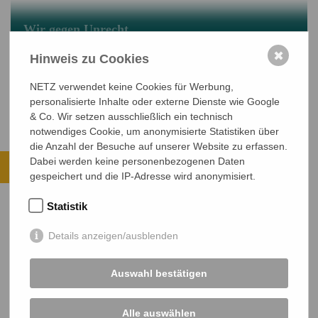
Wir gegen Unrecht
Digitale Gewalt gegen Frauen bleibt oft
unsichtbar
✖
Hinweis zu Cookies
16-Tage-Aktion gegen Gewalt gegen Frauen
NETZ verwendet keine Cookies für Werbung,
personalisierte Inhalte oder externe Dienste wie Google
& Co. Wir setzen ausschließlich ein technisch
notwendiges Cookie, um anonymisierte Statistiken über
die Anzahl der Besuche auf unserer Website zu erfassen.
Ihre Spende kommt an.
Dabei werden keine personenbezogenen Daten
gespeichert und die IP-Adresse wird anonymisiert.
ALLE PROJEKTE ANSEHEN
Statistik
JETZT SPENDEN
Details anzeigen/ausblenden
Sichere SSL-Verbindung
Auswahl bestätigen
Alle auswählen