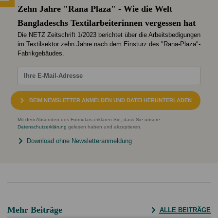
Zehn Jahre "Rana Plaza" - Wie die Welt
Bangladeschs Textilarbeiterinnen vergessen hat
Die NETZ Zeitschrift 1/2023 berichtet über die Arbeitsbedigungen
im Textilsektor zehn Jahre nach dem Einsturz des "Rana-Plaza"-
Fabrikgebäudes.
BEIM NEWSLETTER ANMELDEN UND DATEI HERUNTERLADEN
Mit dem Absenden des Formulars erklären Sie, dass Sie unsere
Datenschutzerklärung
gelesen haben und akzeptieren.
Download ohne Newsletteranmeldung
Mehr Beiträge
ALLE BEITRÄGE