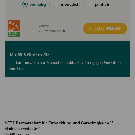
einmalig
monatlich
jährlich
Sichere
JETZT SPENDEN
SSL-Verbindung
Mit 58 € fördern Sie
... den Einsatz einer Menschenrechtsaktivistin gegen Gewalt für
ein Jahr.
NETZ Partnerschaft für Entwicklung und Gerechtigkeit e.V.
Marktlaubenstraße 9
35390 Gießen