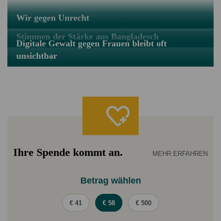
Wir gegen Unrecht
Stimmen der Stärke aus Bangladesch
Digitale Gewalt gegen Frauen bleibt oft
unsichtbar
Ihre Spende kommt an.
MEHR ERFAHREN
Betrag wählen
€ 41
€ 58
€ 500