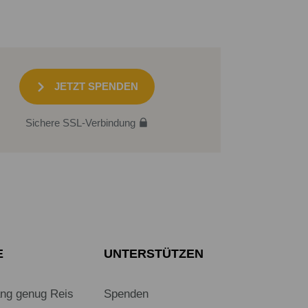
JETZT SPENDEN
Sichere SSL-Verbindung
E
UNTERSTÜTZEN
ang genug Reis
Spenden