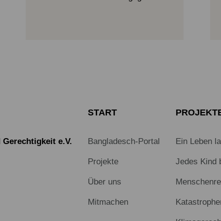
START
PROJEKT
Gerechtigkeit e.V.
Bangladesch-Portal
Ein Leben l
Projekte
Jedes Kind 
Über uns
Menschenrec
Mitmachen
Katastrophe