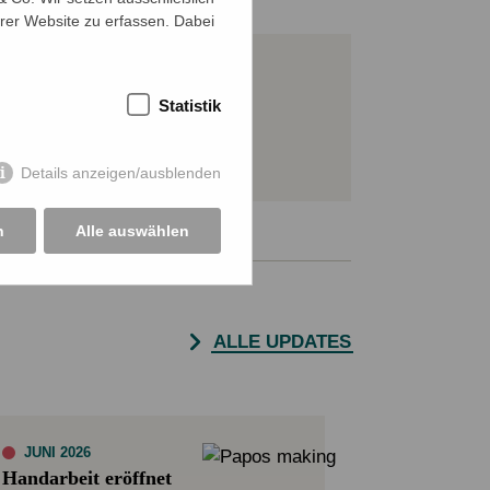
rer Website zu erfassen. Dabei
JETZT SPENDEN
Statistik
Sichere SSL-Verbindung
Details anzeigen/ausblenden
n
Alle auswählen
ALLE UPDATES
JUNI 2026
Handarbeit eröffnet