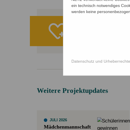
ein technisch notwendiges Cook
werden keine personenbezogene
Ihre Spe
ALLE PROJE
Datenschutz und Urheberrecht
Weitere Projektupdates
JULI 2026
Mädchenmannschaft