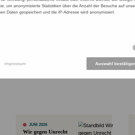
ie, um anonymisierte Statistiken über die Anzahl der Besuche auf unse
n Daten gespeichert und die IP-Adresse wird anonymisiert.
nde kommt an.
KTE ANSEHEN
e
Impressum
Auswahl bestätige
JUNI 2026
Wir gegen Unrecht