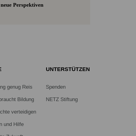
neue Perspektiven
E
UNTERSTÜTZEN
ang genug Reis
Spenden
braucht Bildung
NETZ Stiftung
hte verteidigen
n und Hilfe