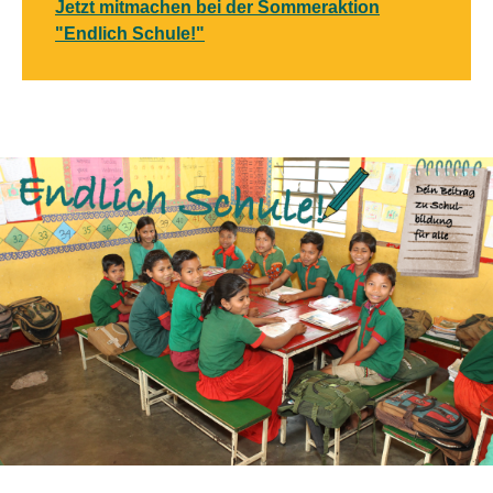
Jetzt mitmachen bei der Sommeraktion
"Endlich Schule!"