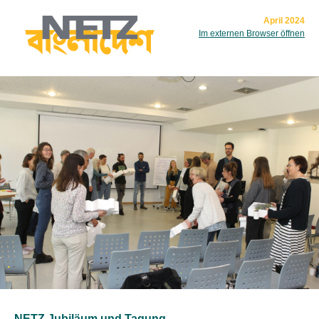
April 2024
Im externen Browser öffnen
NETZ Jubiläum und Tagung