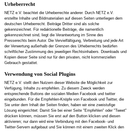
Urheberrecht
NETZ e.V. beachtet die Urheberrechte anderer. Durch NETZ e.V.
erstellte Inhalte und Bildmaterialien auf diesen Seiten unterliegen dem
deutschen Urheberrecht. Beiträge Dritter sind als solche
gekennzeichnet. Für redaktionelle Beiträge, die namentlich
gekennzeichnet sind, liegt die Verantwortung im Sinne des
Presserechts beim Autor. Die Vervielfältigung, Verbreitung und jede Art
der Verwertung außerhalb der Grenzen des Urheberrechts bedürfen
schriftlicher Zustimmung des jeweiligen Rechtsinhabers. Downloads und
Kopien dieser Seite sind nur für den privaten, nicht kommerziellen
Gebrauch gestattet.
Verwendung von Social Plugins
NETZ e.V. stellt den Nutzern dieser Website die Möglichkeit zur
Verfügung, Inhalte zu empfehlen. Zu diesem Zweck werden
entsprechende Buttons der sozialen Medien Facebook und twitter
eingebunden. Für die Empfehlen-Knöpfe von Facebook und Twitter, die
Sie unter dem Inhalt der Seiten finden, haben wir eine zweistufige
Lösung eingerichtet: Damit Sie bei einer Seite "Empfehlen" oder "Tweet"
drücken können, müssen Sie erst auf den Button klicken und diesen
aktivieren; nur dann wird eine Verbindung mit den Facebook- und
Twitter-Servern aufgebaut und Sie können mit einem zweiten Klick den