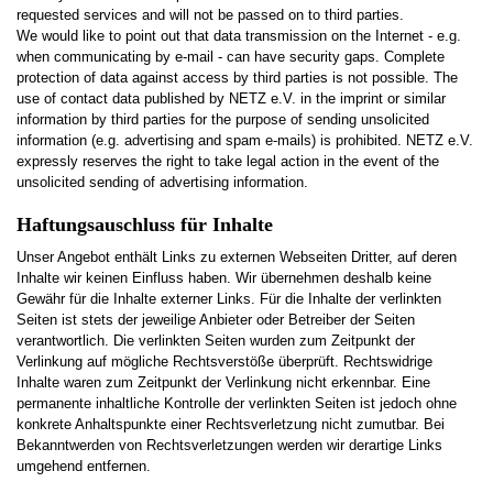
requested services and will not be passed on to third parties.
We would like to point out that data transmission on the Internet - e.g.
when communicating by e-mail - can have security gaps. Complete
protection of data against access by third parties is not possible. The
use of contact data published by NETZ e.V. in the imprint or similar
information by third parties for the purpose of sending unsolicited
information (e.g. advertising and spam e-mails) is prohibited. NETZ e.V.
expressly reserves the right to take legal action in the event of the
unsolicited sending of advertising information.
Haftungsauschluss für Inhalte
Unser Angebot enthält Links zu externen Webseiten Dritter, auf deren
Inhalte wir keinen Einfluss haben. Wir übernehmen deshalb keine
Gewähr für die Inhalte externer Links. Für die Inhalte der verlinkten
Seiten ist stets der jeweilige Anbieter oder Betreiber der Seiten
verantwortlich. Die verlinkten Seiten wurden zum Zeitpunkt der
Verlinkung auf mögliche Rechtsverstöße überprüft. Rechtswidrige
Inhalte waren zum Zeitpunkt der Verlinkung nicht erkennbar. Eine
permanente inhaltliche Kontrolle der verlinkten Seiten ist jedoch ohne
konkrete Anhaltspunkte einer Rechtsverletzung nicht zumutbar. Bei
Bekanntwerden von Rechtsverletzungen werden wir derartige Links
umgehend entfernen.