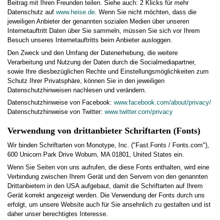
Beitrag mit Ihren Freunden teilen. Siehe auch: 2 Klicks für mehr
Datenschutz auf
www.heise.de
. Wenn Sie nicht möchten, dass die
jeweiligen Anbieter der genannten sozialen Medien über unseren
Internetauftritt Daten über Sie sammeln, müssen Sie sich vor Ihrem
Besuch unseres Internetauftritts beim Anbieter ausloggen.
Den Zweck und den Umfang der Datenerhebung, die weitere
Verarbeitung und Nutzung der Daten durch die Socialmediapartner,
sowie Ihre diesbezüglichen Rechte und Einstellungsmöglichkeiten zum
Schutz Ihrer Privatsphäre, können Sie in den jeweiligen
Datenschutzhinweisen nachlesen und verändern.
Datenschutzhinweise von Facebook:
www.facebook.com/about/privacy/
Datenschutzhinweise von Twitter:
www.twitter.com/privacy
Verwendung von drittanbieter Schriftarten (Fonts)
Wir binden Schriftarten von Monotype, Inc. ("Fast.Fonts / Fonts.com"),
600 Unicorn Park Drive Woburn, MA 01801, United States ein.
Wenn Sie Seiten von uns aufrufen, die diese Fonts enthalten, wird eine
Verbindung zwischen Ihrem Gerät und den Servern von den genannten
Drittanbietern in den USA aufgebaut, damit die Schriftarten auf Ihrem
Gerät korrekt angezeigt werden. Die Verwendung der Fonts durch uns
erfolgt, um unsere Website auch für Sie ansehnlich zu gestalten und ist
daher unser berechtigtes Interesse.