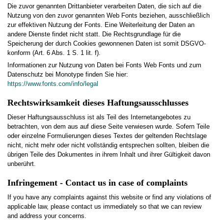
Die zuvor genannten Drittanbieter verarbeiten Daten, die sich auf die
Nutzung von den zuvor genannten Web Fonts beziehen, ausschließlich
zur effektiven Nutzung der Fonts. Eine Weiterleitung der Daten an
andere Dienste findet nicht statt. Die Rechtsgrundlage für die
Speicherung der durch Cookies gewonnenen Daten ist somit DSGVO-
konform (Art. 6 Abs. 1 S. 1 lit. f).
Informationen zur Nutzung von Daten bei Fonts Web Fonts und zum
Datenschutz bei Monotype finden Sie hier:
https://www.fonts.com/info/legal
Rechtswirksamkeit dieses Haftungsausschlusses
Dieser Haftungsausschluss ist als Teil des Internetangebotes zu
betrachten, von dem aus auf diese Seite verwiesen wurde. Sofern Teile
oder einzelne Formulierungen dieses Textes der geltenden Rechtslage
nicht, nicht mehr oder nicht vollständig entsprechen sollten, bleiben die
übrigen Teile des Dokumentes in ihrem Inhalt und ihrer Gültigkeit davon
unberührt.
Infringement - Contact us in case of complaints
If you have any complaints against this website or find any violations of
applicable law, please contact us immediately so that we can review
and address your concerns.