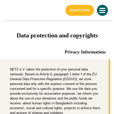
home page
DONATE NOW
Data protection and copyrights
Privacy Information:
NETZ e.V. takes the protection of your personal data
seriously. Based on A
rticle 6, paragraph 1 letter f of the EU
General Data Protection Regulation (DSGVO)
, we store
personal data only with the express consent of the persons
concerned and for a specific purpose. We use the data you
provide exclusively for association purposes: we inform you
about the use of your donations and the public funds we
receive, about human rights in Bangladesh including
economic, social and cultural rights, projects to enforce them,
and actions of sharing and solidarity.