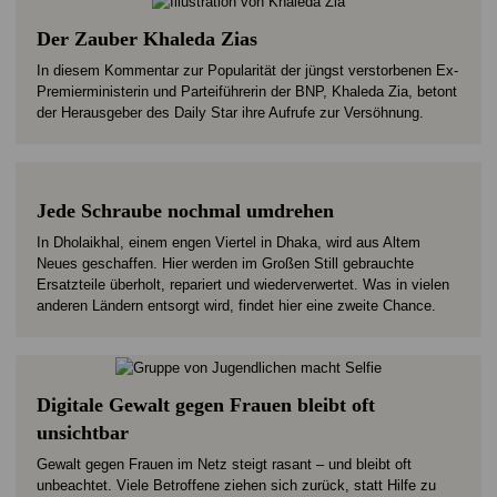
Der Zauber Khaleda Zias
In diesem Kommentar zur Popularität der jüngst verstorbenen Ex-
Premierministerin und Parteiführerin der BNP, Khaleda Zia, betont
der Herausgeber des Daily Star ihre Aufrufe zur Versöhnung.
Jede Schraube nochmal umdrehen
In Dholaikhal, einem engen Viertel in Dhaka, wird aus Altem
Neues geschaffen. Hier werden im Großen Still gebrauchte
Ersatzteile überholt, repariert und wiederverwertet. Was in vielen
anderen Ländern entsorgt wird, findet hier eine zweite Chance.
Digitale Gewalt gegen Frauen bleibt oft
unsichtbar
Gewalt gegen Frauen im Netz steigt rasant – und bleibt oft
unbeachtet. Viele Betroffene ziehen sich zurück, statt Hilfe zu