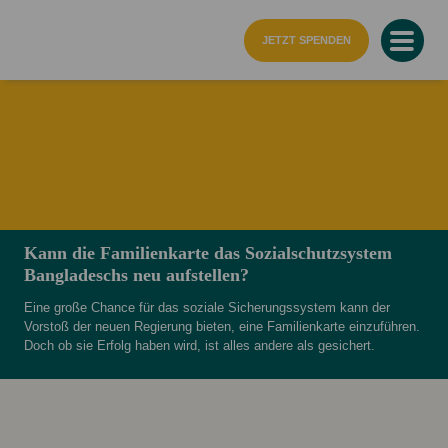
Startseite
JETZT SPENDEN
Kann die Familienkarte das Sozialschutzsystem
Bangladeschs neu aufstellen?
Eine große Chance für das soziale Sicherungssystem kann der
Vorstoß der neuen Regierung bieten, eine Familienkarte einzuführen.
Doch ob sie Erfolg haben wird, ist alles andere als gesichert.