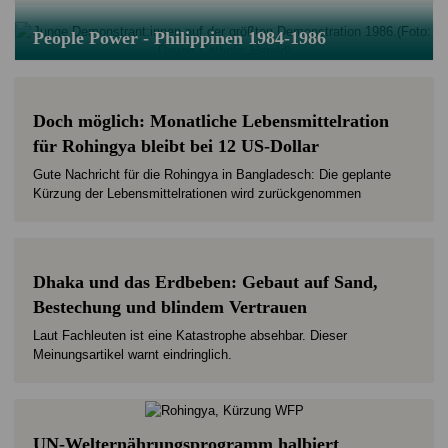
People Power - Philippinen 1984-1986
Doch möglich: Monatliche Lebensmittelration
für Rohingya bleibt bei 12 US-Dollar
Gute Nachricht für die Rohingya in Bangladesch: Die geplante
Kürzung der Lebensmittelrationen wird zurückgenommen
Dhaka und das Erdbeben: Gebaut auf Sand,
Bestechung und blindem Vertrauen
Laut Fachleuten ist eine Katastrophe absehbar. Dieser
Meinungsartikel warnt eindringlich.
UN-Welternährungs­programm halbiert